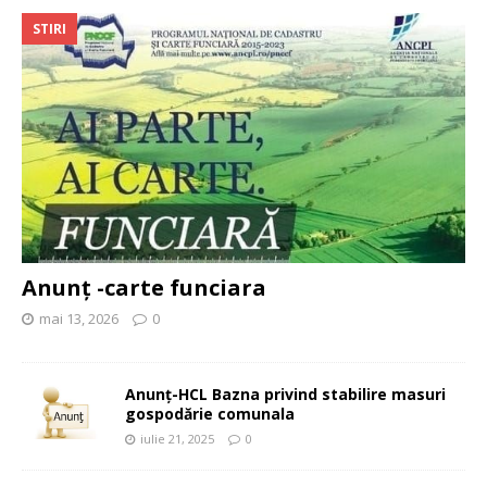
STIRI
Anunț -carte funciara
mai 13, 2026
0
Anunț-HCL Bazna privind stabilire masuri
gospodărie comunala
iulie 21, 2025
0