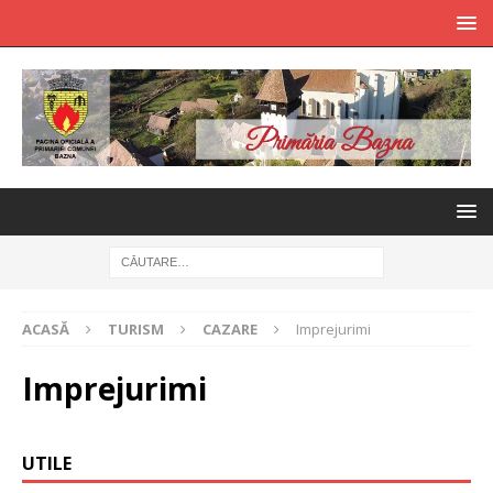
ACASĂ
TURISM
CAZARE
Imprejurimi
Imprejurimi
UTILE