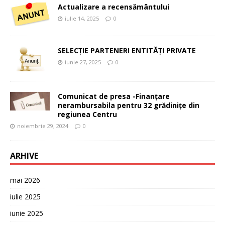
Actualizare a recensământului
iulie 14, 2025
0
SELECȚIE PARTENERI ENTITĂȚI PRIVATE
iunie 27, 2025
0
Comunicat de presa -Finanțare
nerambursabila pentru 32 grădinițe din
regiunea Centru
noiembrie 29, 2024
0
ARHIVE
mai 2026
iulie 2025
iunie 2025