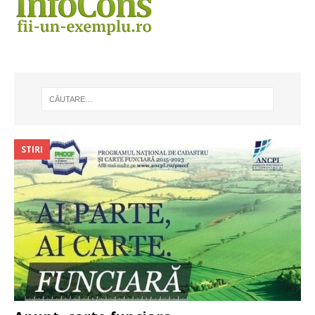
STIRI