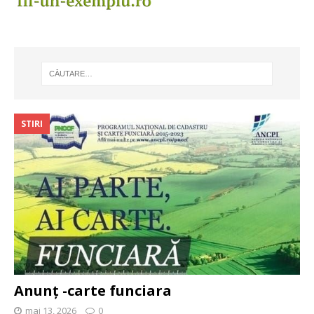
STIRI
Anunț -carte funciara
mai 13, 2026
0