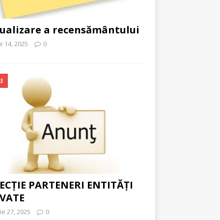
ualizare a recensământului
ie 14, 2025
0
I
ECȚIE PARTENERI ENTITĂȚI
IVATE
ie 27, 2025
0