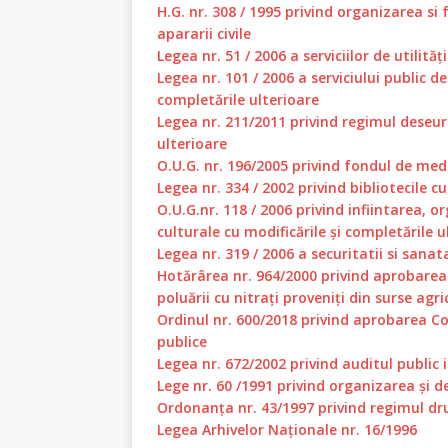
H.G. nr. 308 / 1995 privind organizarea si
apararii civile
Legea nr. 51 / 2006 a serviciilor de utilită
Legea nr. 101 / 2006 a serviciului public de
completările ulterioare
Legea nr. 211/2011 privind regimul deseuri
ulterioare
O.U.G. nr. 196/2005 privind fondul de medi
Legea nr. 334 / 2002 privind bibliotecile c
O.U.G.nr. 118 / 2006 privind infiintarea, 
culturale cu modificările și completările u
Legea nr. 319 / 2006 a securitatii si sanat
Hotărârea nr. 964/2000 privind aprobarea
poluării cu nitrați proveniți din surse agri
Ordinul nr. 600/2018 privind aprobarea Co
publice
Legea nr. 672/2002 privind auditul public 
Lege nr. 60 /1991 privind organizarea şi 
Ordonanța nr. 43/1997 privind regimul dr
Legea Arhivelor Naționale nr. 16/1996