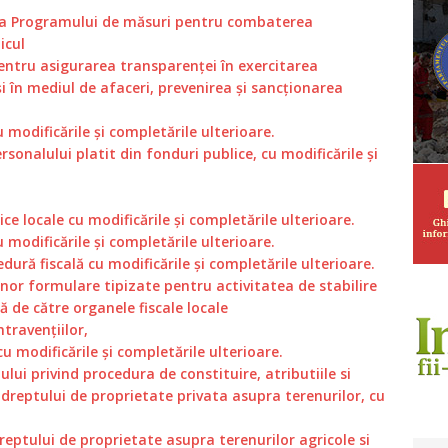
ea Programului de măsuri pentru combaterea
icul
entru asigurarea transparenței în exercitarea
și în mediul de afaceri, prevenirea și sancționarea
 modificările și completările ulterioare.
rsonalului platit din fonduri publice, cu modificările și
ice locale cu modificările și completările ulterioare.
u modificările și completările ulterioare.
dură fiscală cu modificările și completările ulterioare.
nor formulare tipizate pentru activitatea de stabilire
ă de către organele fiscale locale
ntravențiilor,
u modificările și completările ulterioare.
ui privind procedura de constituire, atributiile si
 dreptului de proprietate privata asupra terenurilor, cu
reptului de proprietate asupra terenurilor agricole si