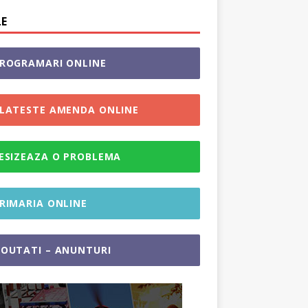
LE
ROGRAMARI ONLINE
LATESTE AMENDA ONLINE
ESIZEAZA O PROBLEMA
RIMARIA ONLINE
OUTATI – ANUNTURI