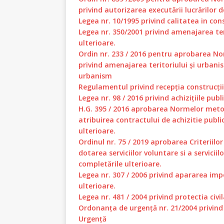
privind autorizarea executării lucrărilor d
Legea nr. 10/1995 privind calitatea in cons
Legea nr. 350/2001 privind amenajarea teri
ulterioare.
Ordin nr. 233 / 2016 pentru aprobarea No
privind amenajarea teritoriului și urbani
urbanism
Regulamentul privind recepția construcții
Legea nr. 98 / 2016 privind achizițiile publ
H.G. 395 / 2016 aprobarea Normelor metod
atribuirea contractului de achizitie publi
ulterioare.
Ordinul nr. 75 / 2019 aprobarea Criteriilo
dotarea serviciilor voluntare si a serviciil
completările ulterioare.
Legea nr. 307 / 2006 privind apararea impo
ulterioare.
Legea nr. 481 / 2004 privind protectia civil
Ordonanța de urgență nr. 21/2004 privind
Urgență