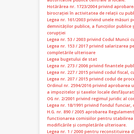
Hotărârea nr. 1723/2004 privind aprobar
birocrației în activitatea de relații cu publ
Legea nr. 161/2003 privind unele măsuri p
demnităților publice, a funcțiilor publice 
corupției
Legea nr. 53 / 2003 privind Codul Muncii cu
Legea nr. 153 / 2017 privind salarizarea pe
completările ulterioare
Legea bugetului de stat
Legea nr. 273 / 2006 privind finantele publ
Legea nr. 227 / 2015 privind codul fiscal, c
Legea nr. 207 / 2015 privind codul de proce
Ordinul nr. 2594/2016 privind aprobarea u
a impozitelor și taxelor locale desfășurat
OG nr. 2/2001 privind regimul juridic al co
Legea nr. 18/1991 privind fondul funciar, c
H.G. nr. 890 / 2005 aprobarea Regulamentul
functionarea comisiilor pentru stabilirea
modificările și completările ulterioare.
Legea nr. 1 / 2000 pentru reconstituirea d