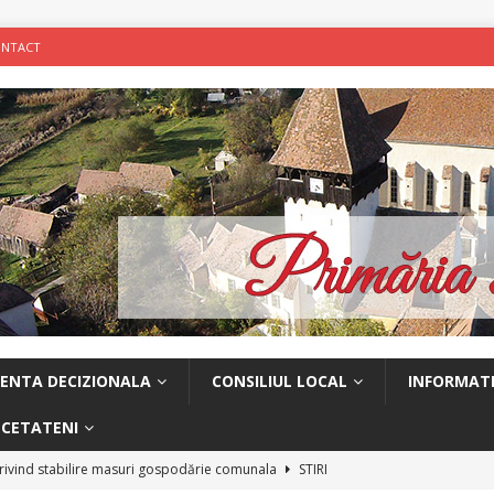
NTACT
ENTA DECIZIONALA
CONSILIUL LOCAL
INFORMATI
 CETATENI
ivind stabilire masuri gospodărie comunala
STIRI