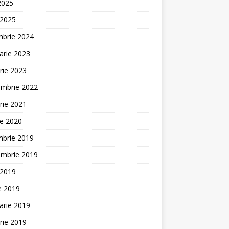
 2025
 2025
mbrie 2024
arie 2023
rie 2023
embrie 2022
rie 2021
ie 2020
mbrie 2019
embrie 2019
 2019
ie 2019
arie 2019
rie 2019