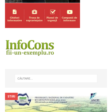
STIRI