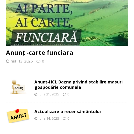
Anunț -carte funciara
mai 13, 2026
0
Anunț-HCL Bazna privind stabilire masuri
gospodărie comunala
iulie 21, 2025
0
Actualizare a recensământului
iulie 14, 2025
0