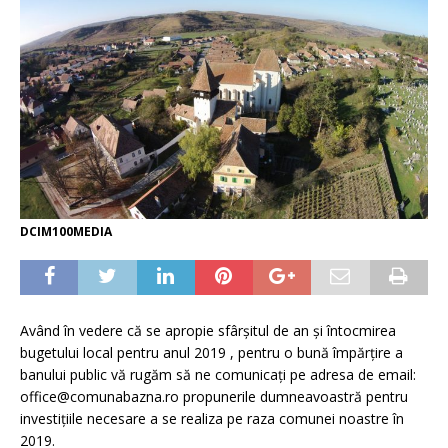
DCIM100MEDIA
Având în vedere că se apropie sfârșitul de an și întocmirea
bugetului local pentru anul 2019 , pentru o bună împărțire a
banului public vă rugăm să ne comunicați pe adresa de email:
office@comunabazna.ro
propunerile dumneavoastră pentru
investițiile necesare a se realiza pe raza comunei noastre în
2019.