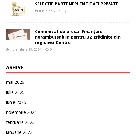
SELECȚIE PARTENERI ENTITĂȚI PRIVATE
iunie 27, 2025
0
Comunicat de presa -Finanțare
nerambursabila pentru 32 grădinițe din
regiunea Centru
noiembrie 29, 2024
0
ARHIVE
mai 2026
iulie 2025
iunie 2025
noiembrie 2024
februarie 2023
ianuarie 2023