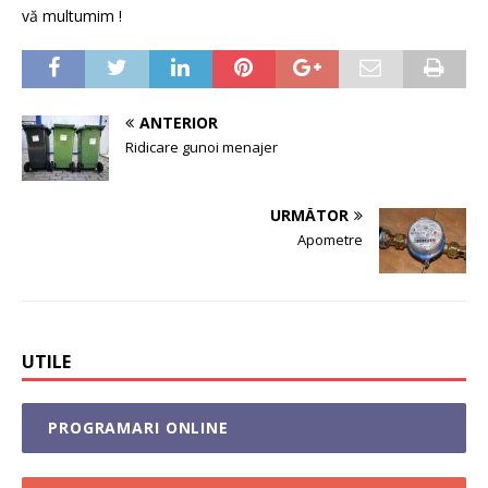
vă multumim !
ANTERIOR
Ridicare gunoi menajer
URMĂTOR
Apometre
UTILE
PROGRAMARI ONLINE