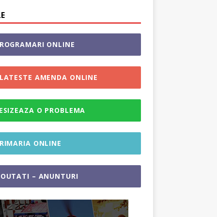
LE
ROGRAMARI ONLINE
LATESTE AMENDA ONLINE
ESIZEAZA O PROBLEMA
RIMARIA ONLINE
OUTATI – ANUNTURI