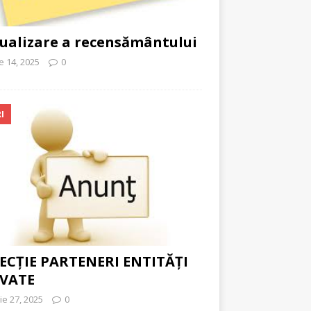
ualizare a recensământului
ie 14, 2025
0
I
ECȚIE PARTENERI ENTITĂȚI
IVATE
ie 27, 2025
0