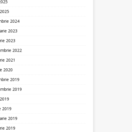
 2025
 2025
mbrie 2024
arie 2023
rie 2023
embrie 2022
rie 2021
ie 2020
mbrie 2019
embrie 2019
 2019
ie 2019
arie 2019
rie 2019