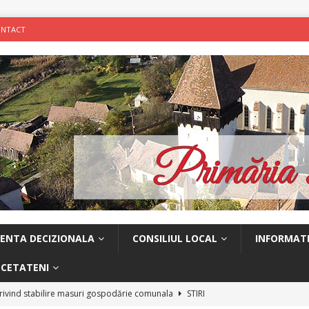
NTACT
ENTA DECIZIONALA
CONSILIUL LOCAL
INFORMATI
 CETATENI
ivind stabilire masuri gospodărie comunala
STIRI